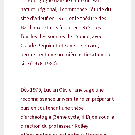
de Bourgogne dans le cadre du Parc
naturel régional, il commence l’étude du
site d’Arleuf en 1971, et le théâtre des
Bardiaux est mis à jour en 1972. Les
fouilles des sources de l’Yonne, avec
Claude Péquinot et Ginette Picard,
permettent une première estimation du
site (1976-1980).
Dès 1975, Lucien Olivier envisage une
reconnaissance universitaire en préparant
puis en soutenant une thèse
d’archéologie (3ème cycle) à Dijon sous la
direction du professeur Rolley :
« l’occupation du sol en haut Morvan à