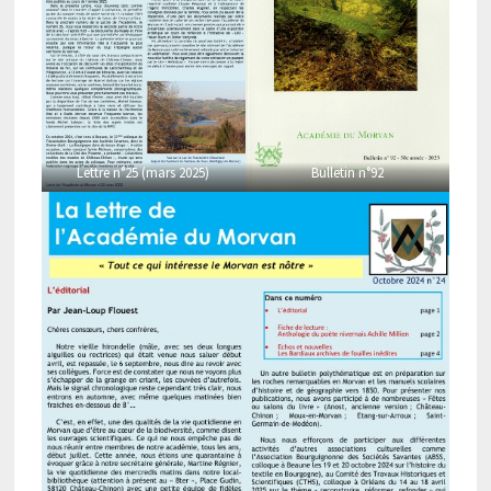
Lettre n°25 (mars 2025)
Bulletin n°92