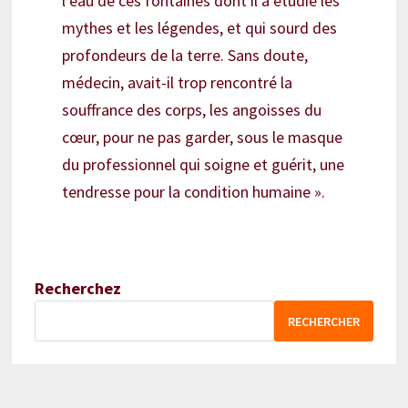
l’eau de ces fontaines dont il a étudié les
mythes et les légendes, et qui sourd des
profondeurs de la terre. Sans doute,
médecin, avait-il trop rencontré la
souffrance des corps, les angoisses du
cœur, pour ne pas garder, sous le masque
du professionnel qui soigne et guérit, une
tendresse pour la condition humaine ».
Recherchez
RECHERCHER