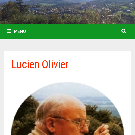
MENU
Lucien Olivier