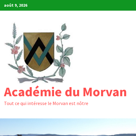
Passer
août 9, 2026
au
contenu
Académie du Morvan
Tout ce qui intéresse le Morvan est nôtre