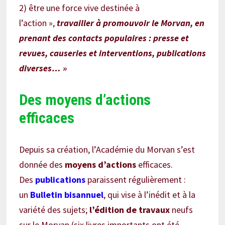
2) être une force vive destinée à
l’action »,
travailler à promouvoir le Morvan, en
prenant des contacts populaires : presse et
revues, causeries et interventions, publications
diverses… »
Des moyens d’actions
efficaces
Depuis sa création, l’Académie du Morvan s’est
donnée des
moyens d’actions
efficaces.
Des
publications
paraissent régulièrement :
un
Bulletin bisannuel
, qui vise à l’inédit et à la
variété des sujets;
l’édition de travaux
neufs
sur le Morvan (six livres importants ont été