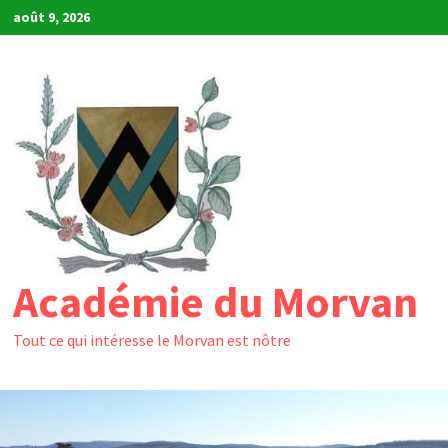
Passer
août 9, 2026
au
contenu
Académie du Morvan
Tout ce qui intéresse le Morvan est nôtre