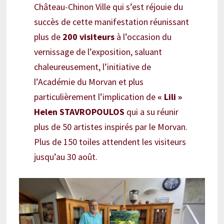
Château-Chinon Ville qui s’est réjouie du
succès de cette manifestation réunissant
plus de
200 visiteurs
à l’occasion du
vernissage de l’exposition, saluant
chaleureusement, l’initiative de
l’Académie du Morvan et plus
particulièrement l’implication de
« Lili »
Helen STAVROPOULOS
qui a su réunir
plus de 50 artistes inspirés par le Morvan.
Plus de 150 toiles attendent les visiteurs
jusqu’au 30 août.