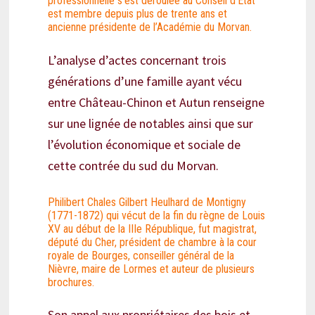
professionnelle s’est déroulée au Conseil d’Etat
est membre depuis plus de trente ans et
ancienne présidente de l’Académie du Morvan.
L’analyse d’actes concernant trois
générations d’une famille ayant vécu
entre Château-Chinon et Autun renseigne
sur une lignée de notables ainsi que sur
l’évolution économique et sociale de
cette contrée du sud du Morvan.
Philibert Chales Gilbert Heulhard de Montigny
(1771-1872) qui vécut de la fin du règne de Louis
XV au début de la IIIe République, fut magistrat,
député du Cher, président de chambre à la cour
royale de Bourges, conseiller général de la
Nièvre, maire de Lormes et auteur de plusieurs
brochures.
Son appel aux propriétaires des bois et