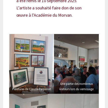
a été remis le 10 septembre 2025.
L’artiste a souhaité faire don de son
œuvre à l’Académie du Morvan.
Une partie des nombreux
Peintures de Claude Pequinot
visiteurs lors du vernissage