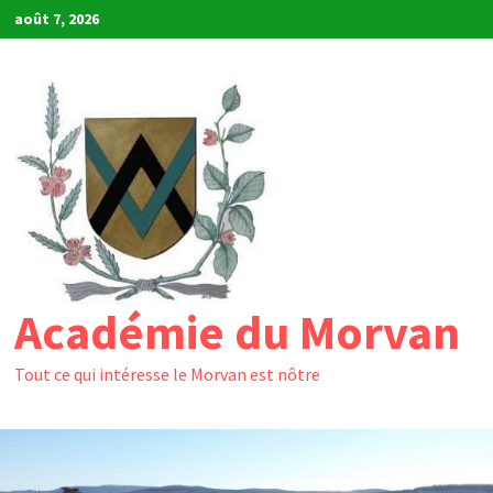
Passer
août 7, 2026
au
contenu
Académie du Morvan
Tout ce qui intéresse le Morvan est nôtre