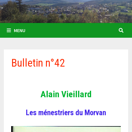
MENU
Bulletin n°42
Alain Vieillard
Les ménestriers
du Morvan