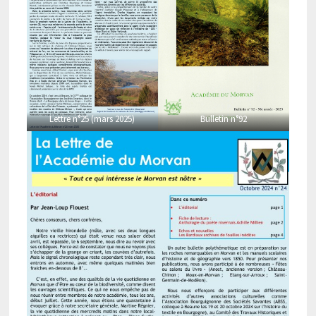
Lettre n°25 (mars 2025)
Bulletin n°92