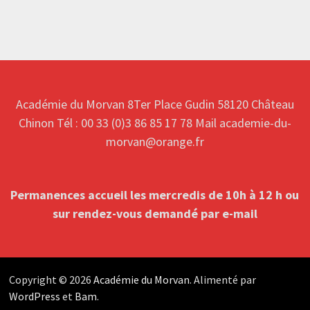
Académie du Morvan 8Ter Place Gudin 58120 Château
Chinon Tél : 00 33 (0)3 86 85 17 78 Mail academie-du-
morvan@orange.fr
Permanences accueil les mercredis de 10h à 12 h ou
sur rendez-vous
demandé par e-mail
Copyright © 2026
Académie du Morvan
. Alimenté par
WordPress
et
Bam
.