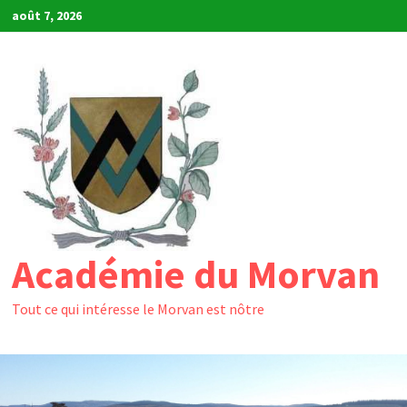
Passer
août 7, 2026
au
contenu
Académie du Morvan
Tout ce qui intéresse le Morvan est nôtre