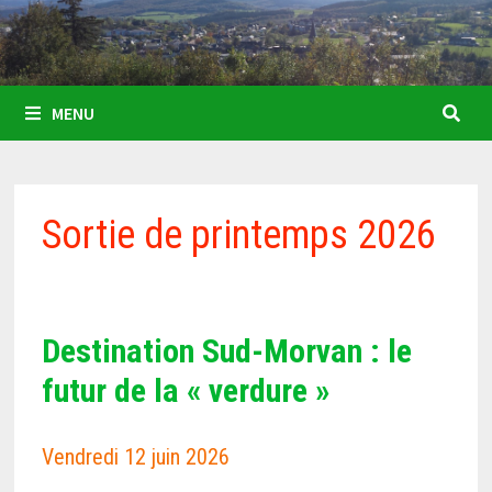
MENU
Sortie de printemps 2026
Destination Sud-Morvan : le
futur de la « verdure »
Vendredi 12 juin 2026