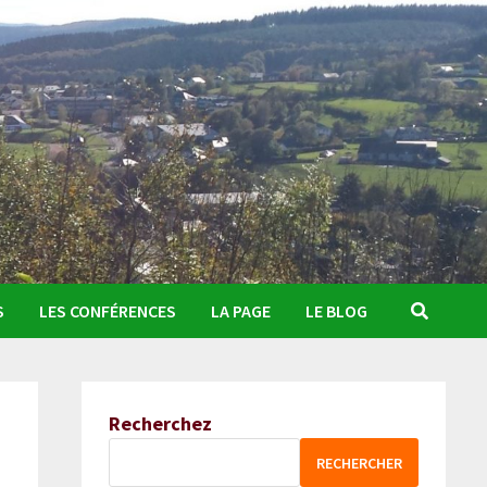
S
LES CONFÉRENCES
LA PAGE
LE BLOG
Recherchez
RECHERCHER