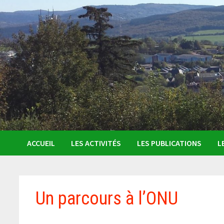
ACCUEIL
LES ACTIVITÉS
LES PUBLICATIONS
L
Un parcours à l’ONU