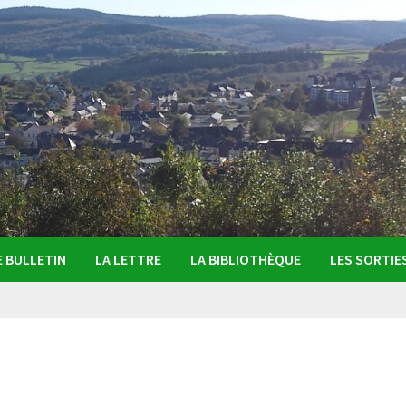
E BULLETIN
LA LETTRE
LA BIBLIOTHÈQUE
LES SORTIE