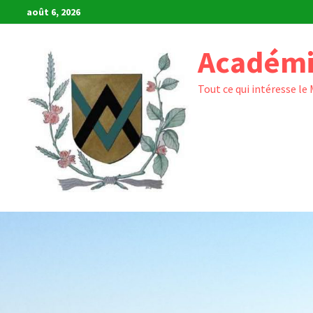
Passer
août 6, 2026
au
contenu
Académi
Tout ce qui intéresse le