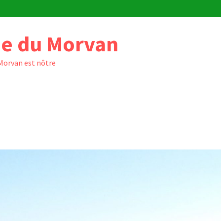
e du Morvan
 Morvan est nôtre