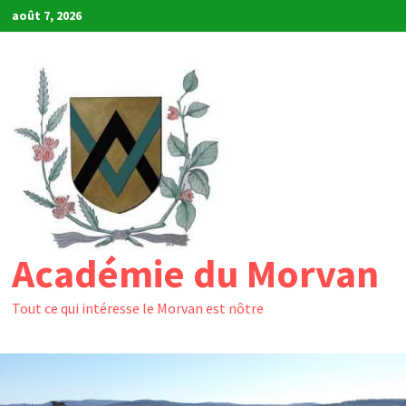
Passer
août 7, 2026
au
contenu
Académie du Morvan
Tout ce qui intéresse le Morvan est nôtre