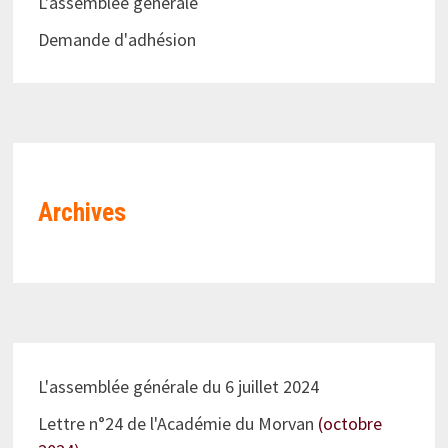
L'assemblée générale
Demande d'adhésion
Archives
L'assemblée générale du 6 juillet 2024
Lettre n°24 de l'Académie du Morvan
(octobre