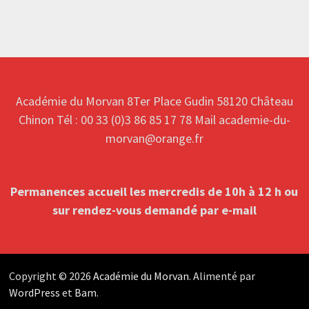
Académie du Morvan 8Ter Place Gudin 58120 Château
Chinon Tél : 00 33 (0)3 86 85 17 78 Mail academie-du-
morvan@orange.fr
Permanences accueil les mercredis de 10h à 12 h ou
sur rendez-vous
demandé par e-mail
Copyright © 2026
Académie du Morvan
. Alimenté par
WordPress
et
Bam
.