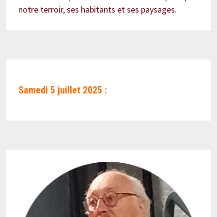
notre terroir, ses habitants et ses paysages.
Samedi 5 juillet 2025 :