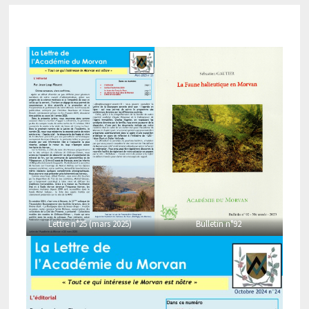
Lettre n°25 (mars 2025)
Bulletin n°92