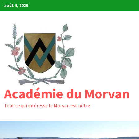
Passer
août 9, 2026
au
contenu
Académie du Morvan
Tout ce qui intéresse le Morvan est nôtre