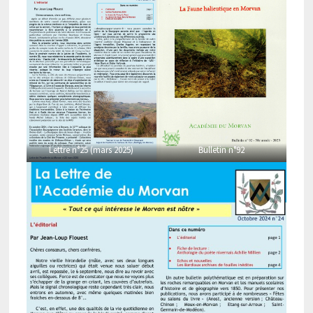
Lettre n°25 (mars 2025)
Bulletin n°92