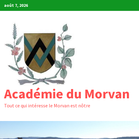
Passer
août 7, 2026
au
contenu
Académie du Morvan
Tout ce qui intéresse le Morvan est nôtre