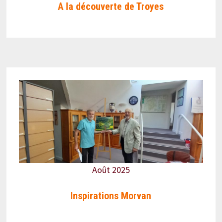
A la découverte de Troyes
Août 2025
Inspirations Morvan