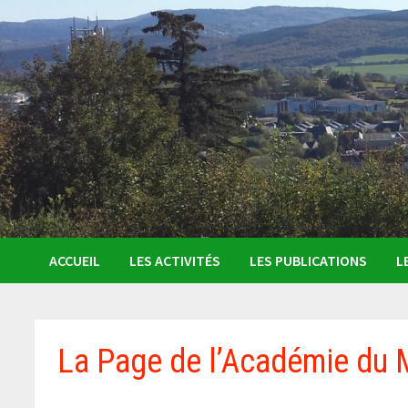
ACCUEIL
LES ACTIVITÉS
LES PUBLICATIONS
L
La Page de l’Académie du