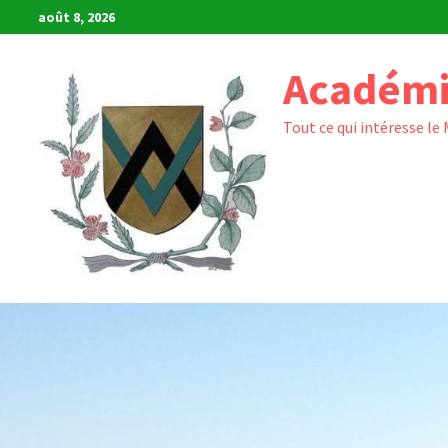
Passer
août 8, 2026
au
contenu
Académi
Tout ce qui intéresse le