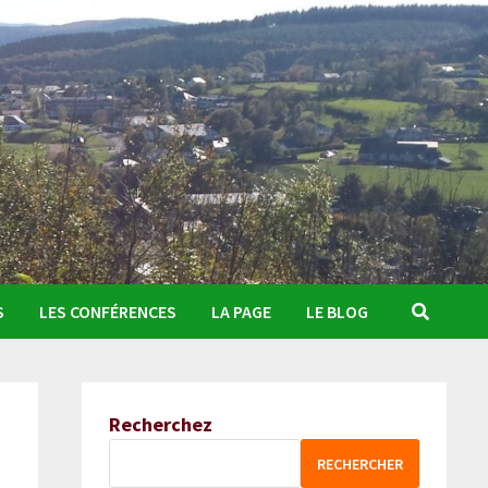
S
LES CONFÉRENCES
LA PAGE
LE BLOG
Recherchez
RECHERCHER