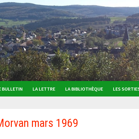
E BULLETIN
LA LETTRE
LA BIBLIOTHÈQUE
LES SORTIE
 Morvan mars 1969