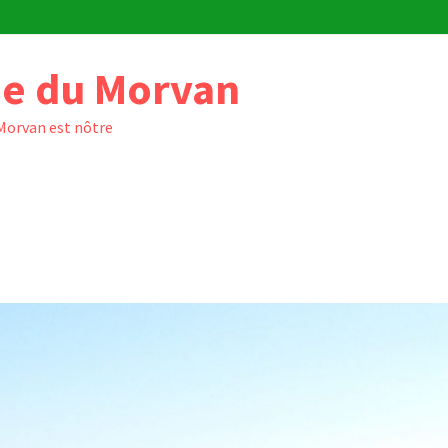
e du Morvan
 Morvan est nôtre