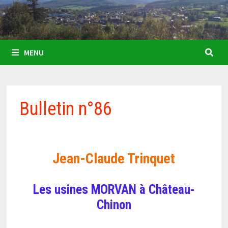
MENU
Bulletin n°86
Jean-Claude Trinquet
Les usines MORVAN à Château-
Chinon