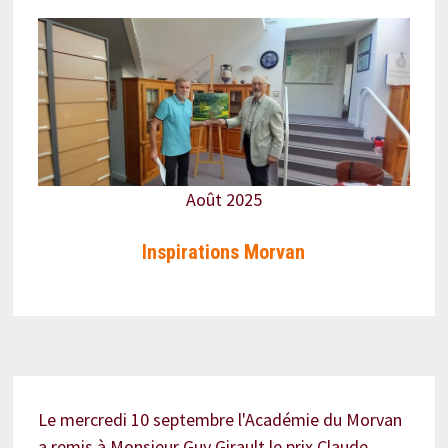
Août 2025
Inspirations Morvan
Le mercredi 10 septembre l'Académie du Morvan
a remis à Monsieur Guy Girault le prix Claude