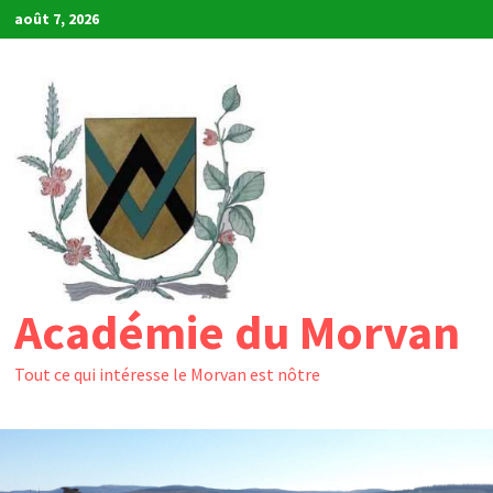
Passer
août 7, 2026
au
contenu
Académie du Morvan
Tout ce qui intéresse le Morvan est nôtre