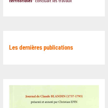
territoriales
" concluait les travaux
Les
dernières publications