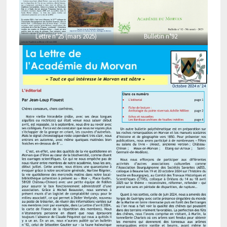
Lettre n°25 (mars 2025)
Bulletin n°92