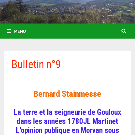
MENU
Bulletin n°9
Bernard Stainmesse
La terre et la seigneurie de Gouloux
dans les années 1780JL Martinet
L’opinion publique en Morvan sous