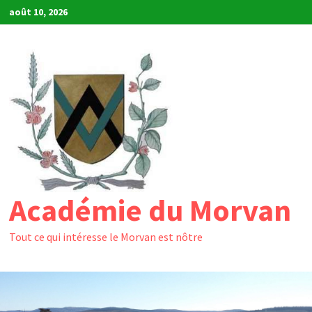
Passer
août 10, 2026
au
contenu
Académie du Morvan
Tout ce qui intéresse le Morvan est nôtre