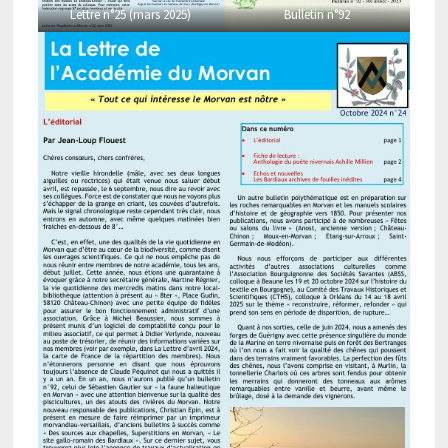
Lettre n°25 (mars 2025)
Bulletin n°92