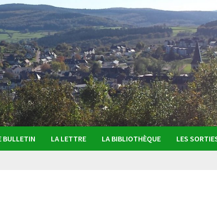
E BULLETIN
LA LETTRE
LA BIBLIOTHÈQUE
LES SORTIE