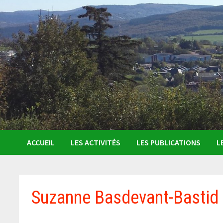
ACCUEIL
LES ACTIVITÉS
LES PUBLICATIONS
L
Suzanne Basdevant-Bastid