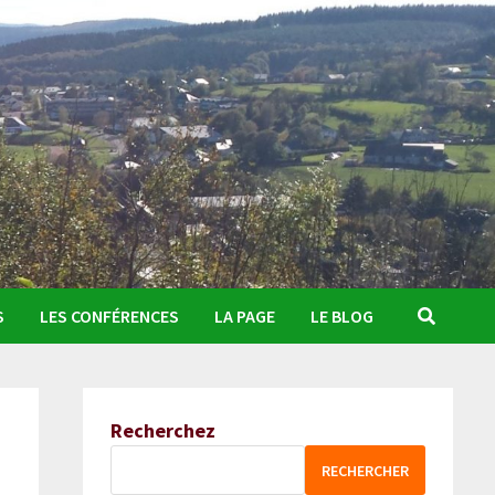
S
LES CONFÉRENCES
LA PAGE
LE BLOG
Recherchez
RECHERCHER