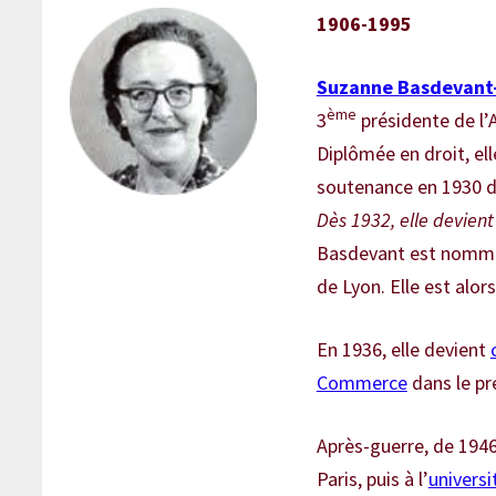
1906-1995
Suzanne Basdevant
ème
3
présidente de l
Diplômée en droit, el
soutenance en 1930 
Dès 1932, elle devien
Basdevant est nommée
de Lyon. Elle est alo
En 1936, elle devient
Commerce
dans le pr
Après-guerre, de 1946 
Paris, puis à l’
universi