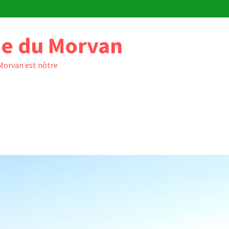
e du Morvan
 Morvan est nôtre