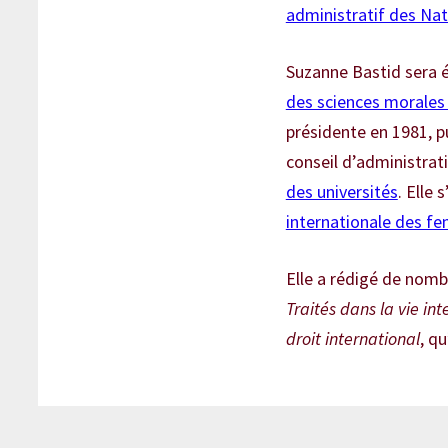
administratif des Nat
Suzanne Bastid sera é
des sciences morales 
présidente en 1981, p
conseil d’administrati
des universités
. Elle
internationale des f
Elle a rédigé de nomb
Traités dans la vie in
droit international
, q