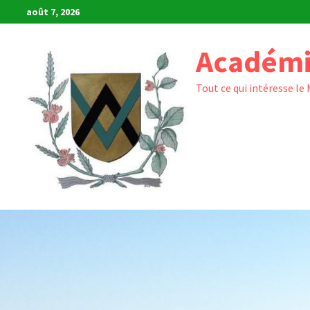
Passer
août 7, 2026
au
contenu
Académi
Tout ce qui intéresse le