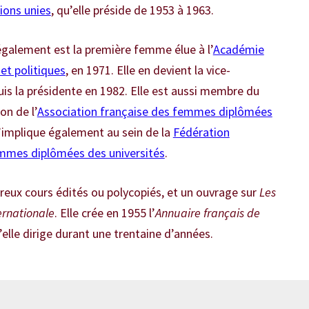
ions unies
, qu’elle préside de 1953 à 1963.
galement est la première femme élue à l’
Académie
et politiques
, en 1971. Elle en devient la vice-
uis la présidente en 1982. Elle est aussi membre du
on de l’
Association française des femmes diplômées
 s’implique également au sein de la
Fédération
emmes diplômées des universités
.
reux cours édités ou polycopiés, et un ouvrage sur
Les
ternationale
. Elle crée en 1955 l’
Annuaire français de
u’elle dirige durant une trentaine d’années.