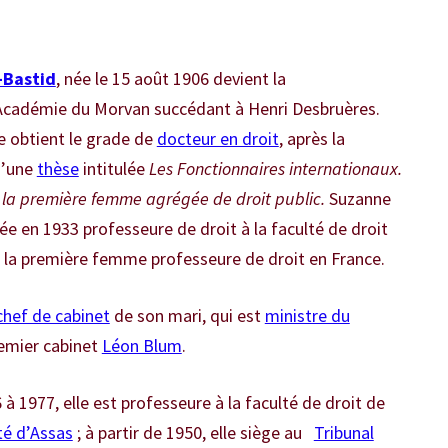
-Bastid
, née le 15 août 1906 devient la
’Académie du Morvan succédant à Henri Desbruères.
le obtient le grade de
docteur en droit
, après la
d’une
thèse
intitulée
Les Fonctionnaires internationaux.
t la première femme agrégée de droit public.
Suzanne
 en 1933 professeure de droit à la faculté de droit
rs la première femme professeure de droit en France.
chef de cabinet
de son mari, qui est
ministre du
emier cabinet
Léon Blum
.
à 1977, elle est professeure à la faculté de droit de
té d’Assas
; à partir de 1950, elle siège au
Tribunal