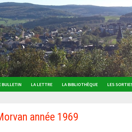
E BULLETIN
LA LETTRE
LA BIBLIOTHÈQUE
LES SORTIE
 Morvan année 1969