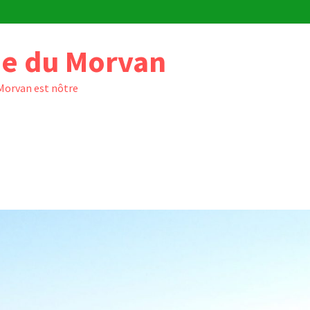
e du Morvan
 Morvan est nôtre