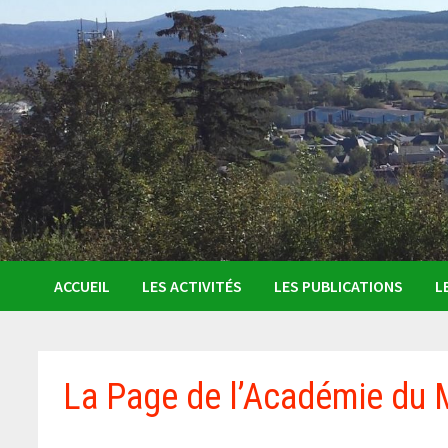
ACCUEIL
LES ACTIVITÉS
LES PUBLICATIONS
L
La Page de l’Académie du