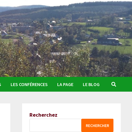
S
LES CONFÉRENCES
LA PAGE
LE BLOG
Recherchez
RECHERCHER