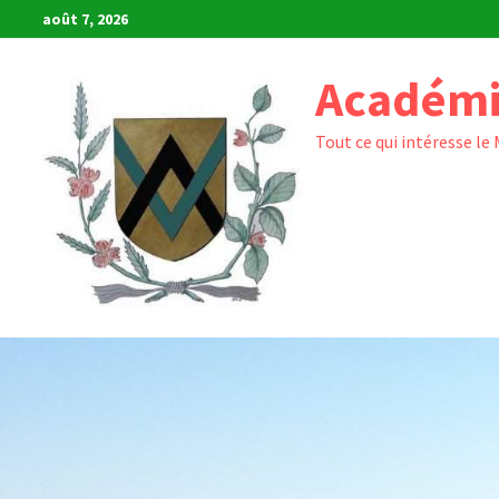
Passer
août 7, 2026
au
contenu
Académi
Tout ce qui intéresse le